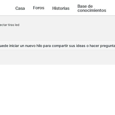
Base de
Foros
Casa
Historias
conocimientos
ctar tiras led
ede iniciar un nuevo hilo para compartir sus ideas o hacer pregunt