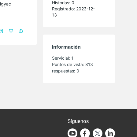
Historias: 0
figyac
Registrado: 2023-12-
13
Información
Servicial:
1
Puntos de vista:
813
respuestas:
0
Síguenos