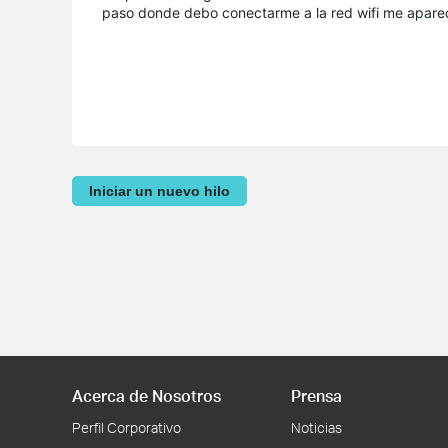
paso donde debo conectarme a la red wifi me aparec
Iniciar un nuevo hilo
Acerca de Nosotros
Prensa
Perfil Corporativo
Noticias