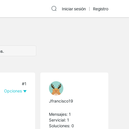
Iniciar sesión
Registro
as.
#1
Opciones
Jfrancisco19
Mensajes: 1
Servicial: 1
Soluciones: 0