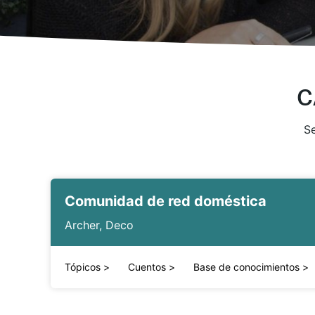
C
Se
Comunidad de red doméstica
Archer, Deco
Tópicos
>
Cuentos
>
Base de conocimientos
>