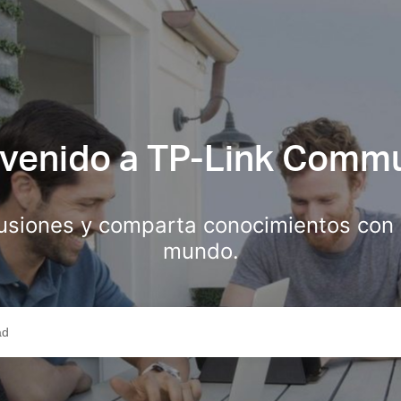
venido a TP-Link Comm
usiones y comparta conocimientos con u
mundo.