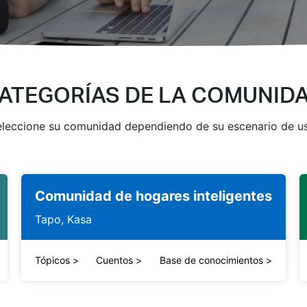
ATEGORÍAS DE LA COMUNID
leccione su comunidad dependiendo de su escenario de u
Comunidad de hogares inteligentes
Tapo, Kasa
Tópicos
>
Cuentos
>
Base de conocimientos
>