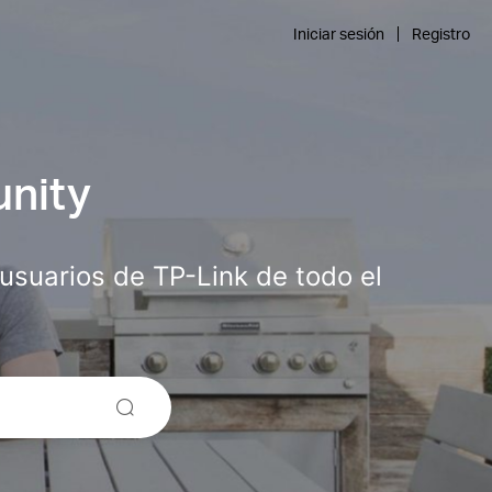
Iniciar sesión
Registro
unity
suarios de TP-Link de todo el