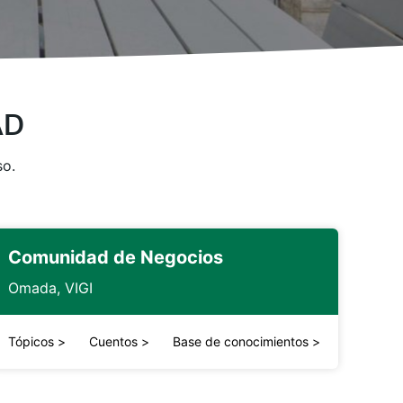
AD
so.
Comunidad de Negocios
Omada, VIGI
Tópicos
>
Cuentos
>
Base de conocimientos
>