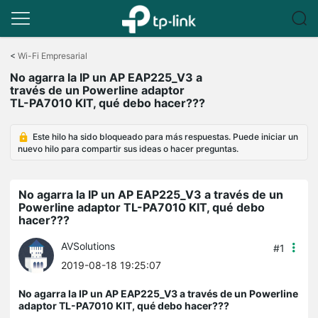
Saltar
a
<
Wi-Fi Empresarial
la
No agarra la IP un AP EAP225_V3 a
barra
través de un Powerline adaptor
de
TL-PA7010 KIT, qué debo hacer???
navegación
Este hilo ha sido bloqueado para más respuestas. Puede iniciar un
nuevo hilo para compartir sus ideas o hacer preguntas.
No agarra la IP un AP EAP225_V3 a través de un
Powerline adaptor TL-PA7010 KIT, qué debo
hacer???
AVSolutions
#1
2019-08-18 19:25:07
No agarra la IP un AP EAP225_V3 a través de un Powerline
adaptor TL-PA7010 KIT, qué debo hacer???