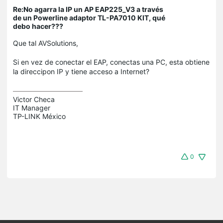
Re:No agarra la IP un AP EAP225_V3 a través
de un Powerline adaptor TL-PA7010 KIT, qué
debo hacer???
Que tal AVSolutions,
Si en vez de conectar el EAP, conectas una PC, esta obtiene
la direccipon IP y tiene acceso a Internet?
Victor Checa

IT Manager

TP-LINK México
0