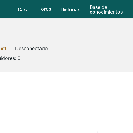
Base de
Foros
Casa
Historias
conocimientos
LV1
Desconectado
idores:
0