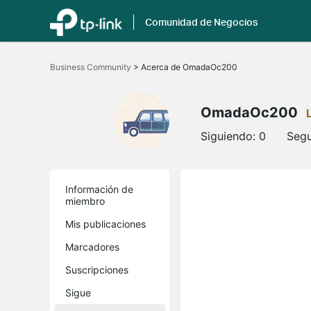
Comunidad de Negocios
Saltar
a
Business Community
>
Acerca de OmadaOc200
la
barra
de
navegación
OmadaOc200
Siguiendo:
0
Segu
Información de
miembro
Mis publicaciones
Marcadores
Suscripciones
Sigue