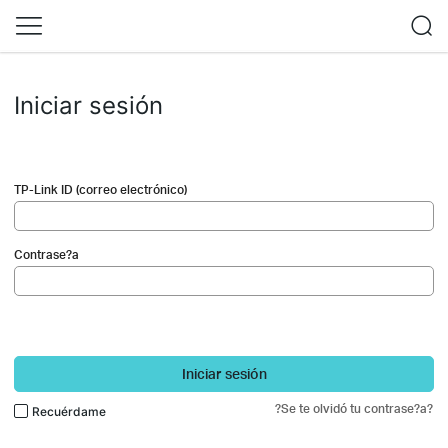
Iniciar sesión
TP-Link ID (correo electrónico)
Contrase?a
Iniciar sesión
?Se te olvidó tu contrase?a?
Recuérdame