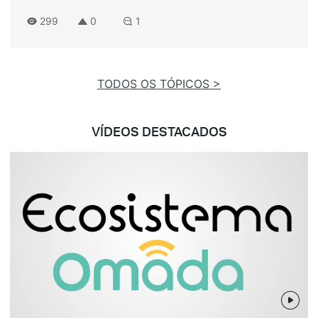
299
0
1
TODOS OS TÓPICOS >
VÍDEOS DESTACADOS