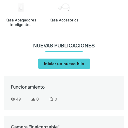
Kasa Apagadores
Kasa Accesorios
inteligentes
NUEVAS PUBLICACIONES
Iniciar un nuevo hilo
Funcionamiento
49
0
0
Camara "inalcanzable"