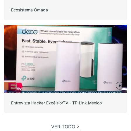
Ecosistema Omada
Entrevista Hacker ExcélsiorTV - TP-Link México
VER TODO >