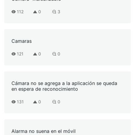
112
0
3
Camaras
121
0
0
Cámara no se agrega a la aplicación se queda
en espera de reconocimiento
131
0
0
Alarma no suena en el móvil