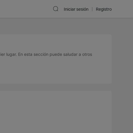
Iniciar sesión
Registro
ier lugar. En esta sección puede saludar a otros