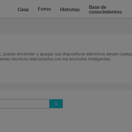
Base de
Foros
Casa
Historias
conocimientos
k, puede encender y apagar sus dispositivos eléctricos desde cualqu
temas técnicos relacionados con los enchufes inteligentes.