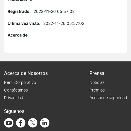
Registrado:
2022-11-26 05:57:02
Ultima vez visto:
2022-11-26 05:57:02
Acerca de:
Acerca de Nosotros
Prensa
Perfil Corporativo
Noticias
Contáctanos
Premios
Privacidad
Asesor de seguridad
Síguenos