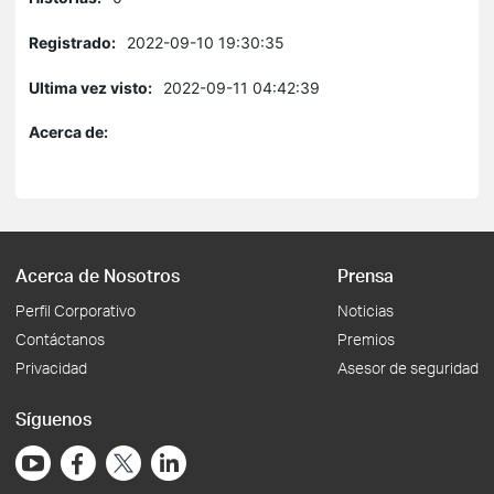
Registrado:
2022-09-10 19:30:35
Ultima vez visto:
2022-09-11 04:42:39
Acerca de:
Acerca de Nosotros
Prensa
Perfil Corporativo
Noticias
Contáctanos
Premios
Privacidad
Asesor de seguridad
Síguenos