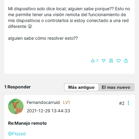
Mi dispositivo solo dice local; alguien sabe porque?? Esto no
me permite tener una visión remota del funcionamiento de
mis dispositivos o controlarlos si estoy conectado a una red
diferente 😤
alguien sabe cómo resolver esto??
0
1 Responder
Más antiguo
El mas nuevo
Fernandocarruid
LV1
#2
2021-12-29 13:44:33
Re:Manejo remoto
@Flozed