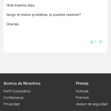
Hola buenos dias,
tengo el mismo problema, lo pudiste resolver?
Gracias
0
Acerca de Nosotros
Prensa
Perfil Corporativo
Noticias
Contáctanos
Premios
Privacidad
Asesor de seguridad