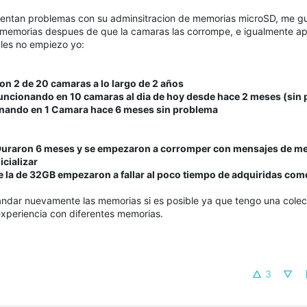
ntan problemas con su adminsitracion de memorias microSD, me gu
s memorias despues de que la camaras las corrompe, e igualmente a
ales no empiezo yo:
ron 2 de 20 camaras a lo largo de 2 años
uncionando en 10 camaras al dia de hoy desde hace 2 meses (sin
nando en 1 Camara hace 6 meses sin problema
uraron 6 meses y se empezaron a corromper con mensajes de m
cializar
de la de 32GB empezaron a fallar al poco tiempo de adquiridas co
 andar nuevamente las memorias si es posible ya que tengo una cole
periencia con diferentes memorias.
3