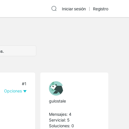
Iniciar sesión
Registro
as.
#1
Opciones
gulostale
Mensajes: 4
Servicial: 5
Soluciones: 0