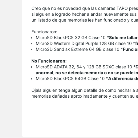
Creo que no es novedad que las camaras TAPO prese
si alguien a logrado hechar a andar nuevamente su
un listado de que memorias les han funcionado y cu
Funcionaron:
MicroSD BlackPCS 32 GB Clase 10 *
Solo me falla
MicroSD Western Digital Purple 128 GB clase 10 *
f
MicroSD Sandisk Extreme 64 GB clase 10 *
Funcio
No Funcionaron:
MicroSD ADATA 32, 64 y 128 GB SDXC clase 10 *
D
anormal, no se detecta memoria o no se puede ini
MicroSD BlackPCS 64GB Clase 10 *
A diferencia 
Ojala alguien tenga algun detalle de como hechar a
memorias dañadas aproximadamente y cuenten su ex