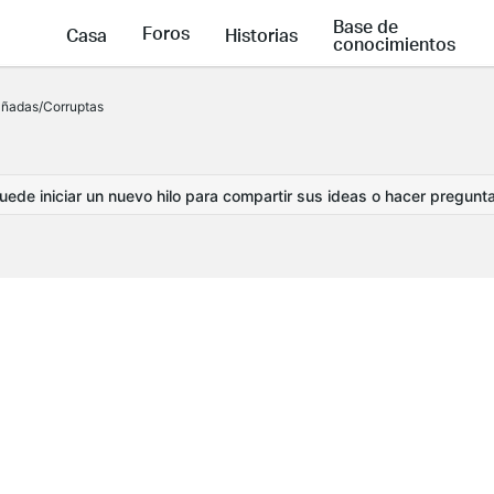
Base de
Foros
Casa
Historias
conocimientos
ñadas/Corruptas
ede iniciar un nuevo hilo para compartir sus ideas o hacer pregunt