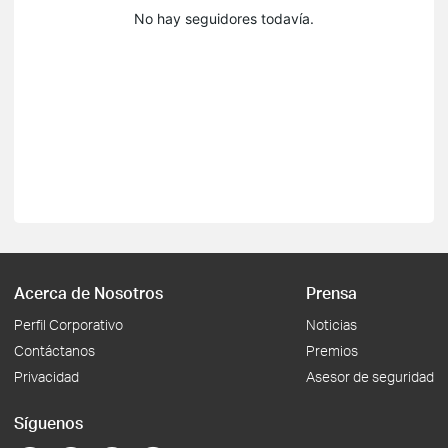
No hay seguidores todavía.
Acerca de Nosotros
Prensa
Perfil Corporativo
Noticias
Contáctanos
Premios
Privacidad
Asesor de seguridad
Síguenos