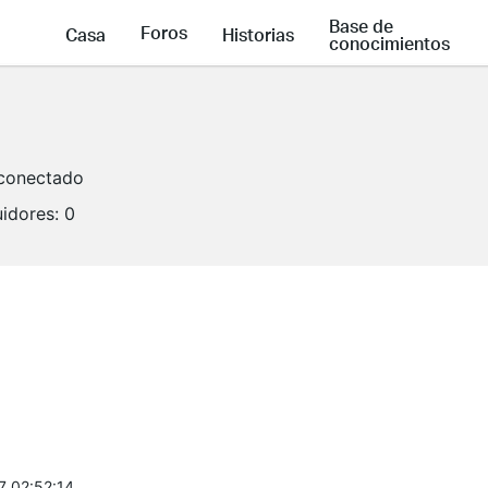
Base de
Foros
Casa
Historias
conocimientos
conectado
idores:
0
7 02:52:14