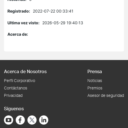
Registrado:
2022-07-22 00:33:41
Ultima vez visto:
2026-05-29 19:40:13
Acerca de:
Acerca de Nosotros
Prensa
Perfil Corporativo
Noticias
Contáctanos
Premios
Privacidad
Asesor de seguridad
Síguenos