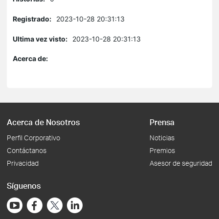
Registrado:
2023-10-28 20:31:13
Ultima vez visto:
2023-10-28 20:31:13
Acerca de:
Acerca de Nosotros
Prensa
Perfil Corporativo
Noticias
Contáctanos
Premios
Privacidad
Asesor de seguridad
Síguenos