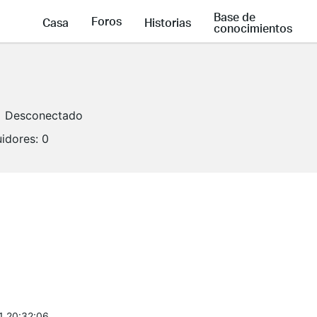
Base de
Foros
Casa
Historias
conocimientos
Desconectado
idores:
0
1 20:32:06