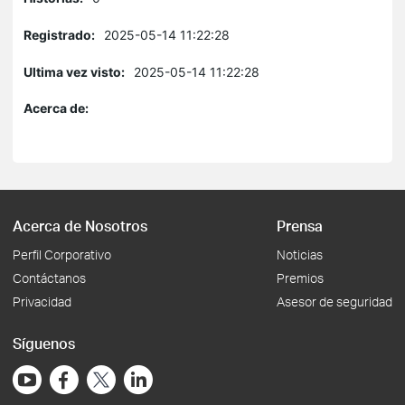
Registrado:
2025-05-14 11:22:28
Ultima vez visto:
2025-05-14 11:22:28
Acerca de:
Acerca de Nosotros
Prensa
Perfil Corporativo
Noticias
Contáctanos
Premios
Privacidad
Asesor de seguridad
Síguenos