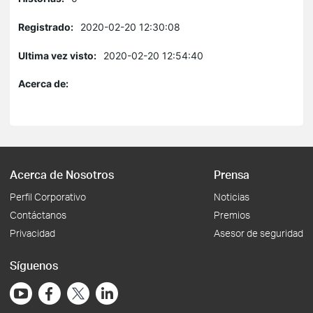
Registrado:
2020-02-20 12:30:08
Ultima vez visto:
2020-02-20 12:54:40
Acerca de:
Acerca de Nosotros
Prensa
Perfil Corporativo
Noticias
Contáctanos
Premios
Privacidad
Asesor de seguridad
Síguenos