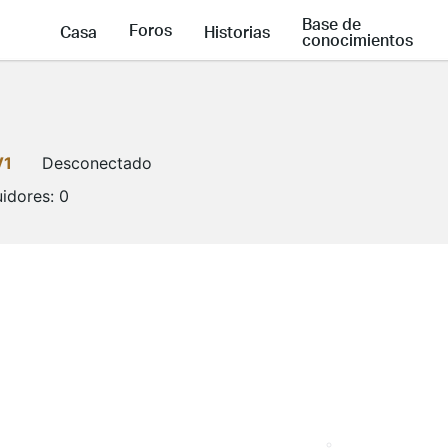
Base de
Foros
Casa
Historias
conocimientos
V1
Desconectado
idores:
0