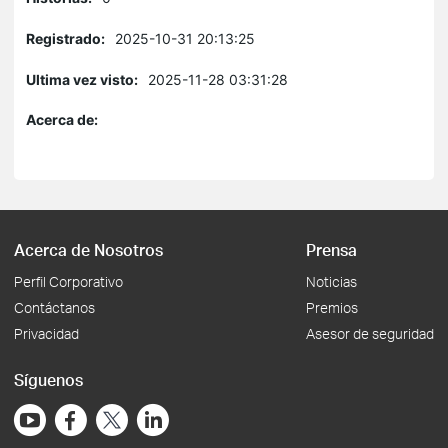
Registrado:
2025-10-31 20:13:25
Ultima vez visto:
2025-11-28 03:31:28
Acerca de:
Acerca de Nosotros
Prensa
Perfil Corporativo
Noticias
Contáctanos
Premios
Privacidad
Asesor de seguridad
Síguenos