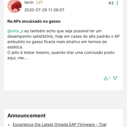
tecin
LV1
#3
2020-07-29 11:39:07
Re:APs encaixado no gesso
@vitor_a
eu também acho que seja possível ter um
desempenho satisfatório, hoje em casas de alto padrão o AP
embutido no gesso ficaria mais atrativo em termos de
estética.
O jeito é testar mesmo, quando tirar uma conclusão posto
aqui, vlw....
1
Announcement
Experience the Latest Omada EAP Firmware - Trial