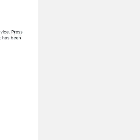
vice. Press
et has been