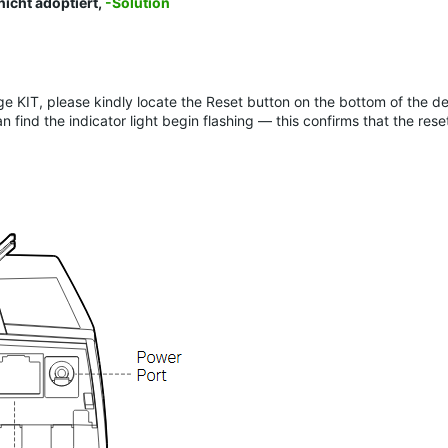
icht adoptiert,
-Solution
e KIT, please kindly locate the Reset button on the bottom of the de
n find the indicator light begin flashing — this confirms that the res