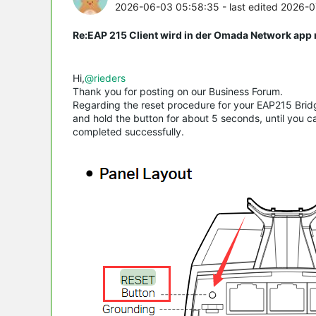
2026-06-03 05:58:35
- last edited 2026-
Re:EAP 215 Client wird in der Omada Network app n
Hi,
@rieders
Thank you for posting on our Business Forum.
Regarding the reset procedure for your EAP215 Bridg
and hold the button for about 5 seconds, until you ca
completed successfully.