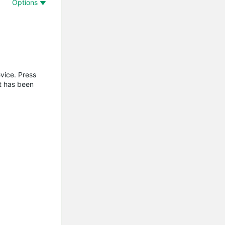
Options
vice. Press
et has been