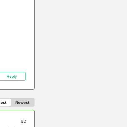
Reply
dest
Newest
#2