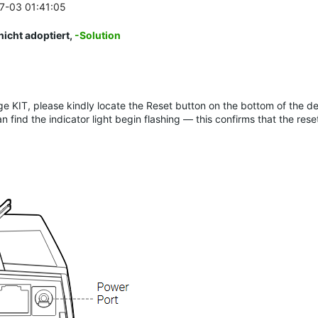
07-03 01:41:05
icht adoptiert,
-Solution
e KIT, please kindly locate the Reset button on the bottom of the de
n find the indicator light begin flashing — this confirms that the res