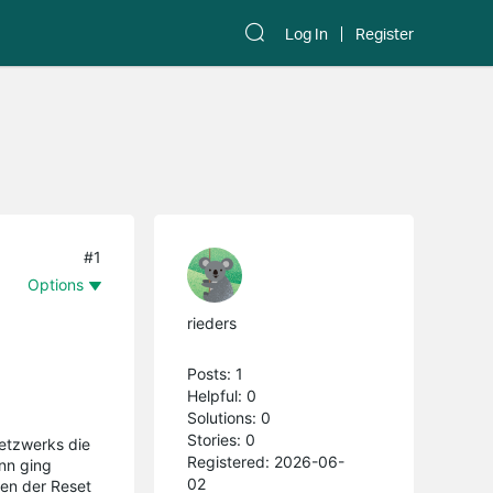
Log In
Register
#1
Options
rieders
Posts: 1
Helpful: 0
Solutions: 0
Stories: 0
netzwerks die
Registered: 2026-06-
ann ging
02
ken der Reset