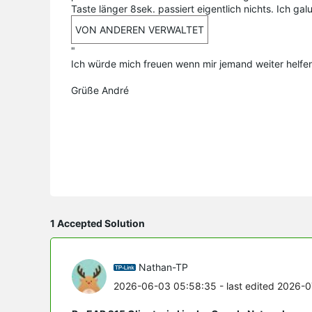
Taste länger 8sek. passiert eigentlich nichts. Ich g
VON ANDEREN VERWALTET
"
Ich würde mich freuen wenn mir jemand weiter helfe
Grüße André
1 Accepted Solution
Nathan-TP
2026-06-03 05:58:35
- last edited 2026-