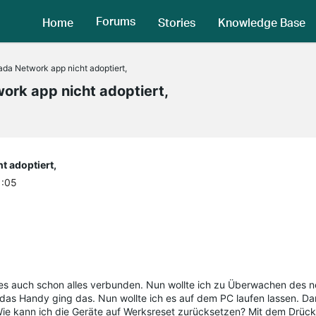
Forums
Home
Stories
Knowledge Base
ada Network app nicht adoptiert,
ork app nicht adoptiert,
t adoptiert,
1:05
e es auch schon alles verbunden. Nun wollte ich zu Überwachen des 
r das Handy ging das. Nun wollte ich es auf dem PC laufen lassen. D
 Wie kann ich die Geräte auf Werksreset zurücksetzen? Mit dem Drüc