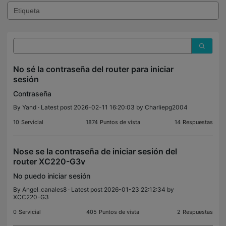
No sé la contraseña del router para iniciar
sesión
Contraseña
By
Yand
· Latest post 2026-02-11 16:20:03 by
Charliepg2004
10
Servicial
1874
Puntos de vista
14
Respuestas
Nose se la contraseña de iniciar sesión del
router XC220-G3v
No puedo iniciar sesión
By
Angel_canales8
· Latest post 2026-01-23 22:12:34 by
XCC220-G3
0
Servicial
405
Puntos de vista
2
Respuestas