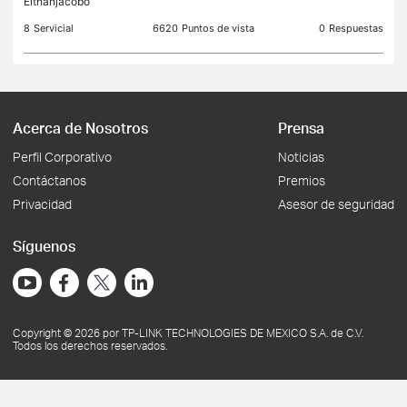
Eithanjacobo
particularmen
8
Servicial
6620
Puntos de vista
0
Respuestas
Acerca de Nosotros
Prensa
Perfil Corporativo
Noticias
Contáctanos
Premios
Privacidad
Asesor de seguridad
Síguenos
Copyright © 2026 por TP-LINK TECHNOLOGIES DE MEXICO S.A. de C.V.
Todos los derechos reservados.