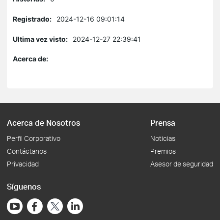
Registrado:
2024-12-16 09:01:14
Ultima vez visto:
2024-12-27 22:39:41
Acerca de:
Acerca de Nosotros
Prensa
Perfil Corporativo
Noticias
Contáctanos
Premios
Privacidad
Asesor de seguridad
Síguenos