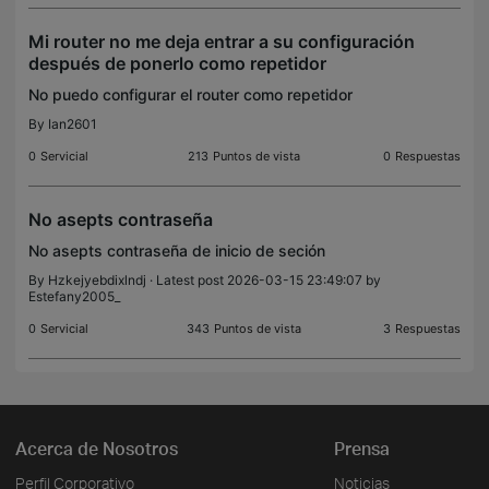
Mi router no me deja entrar a su configuración
después de ponerlo como repetidor
No puedo configurar el router como repetidor
By
Ian2601
0
Servicial
213
Puntos de vista
0
Respuestas
No asepts contraseña
No asepts contraseña de inicio de seción
By
Hzkejyebdixlndj
· Latest post 2026-03-15 23:49:07 by
Estefany2005_
0
Servicial
343
Puntos de vista
3
Respuestas
Acerca de Nosotros
Prensa
Perfil Corporativo
Noticias