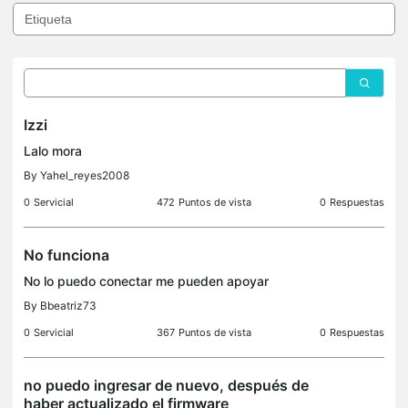
Izzi
Lalo mora
By
Yahel_reyes2008
0
Servicial
472
Puntos de vista
0
Respuestas
No funciona
No lo puedo conectar me pueden apoyar
By
Bbeatriz73
0
Servicial
367
Puntos de vista
0
Respuestas
no puedo ingresar de nuevo, después de
haber actualizado el firmware