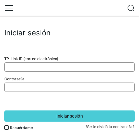
Iniciar sesión
TP-Link ID (correo electrónico)
Contrase?a
Iniciar sesión
?Se te olvidó tu contrase?a?
Recuérdame