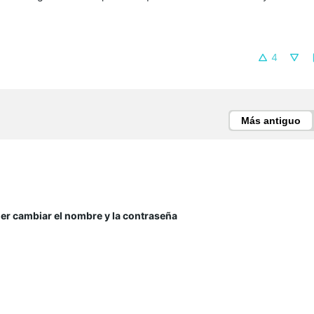
4
Más antiguo
der cambiar el nombre y la contraseña