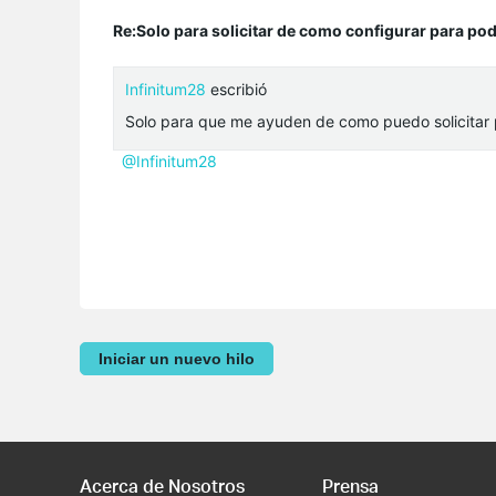
Re:Solo para solicitar de como configurar para po
Infinitum28
escribió
Solo para que me ayuden de como puedo solicitar p
@Infinitum28
Iniciar un nuevo hilo
Acerca de Nosotros
Prensa