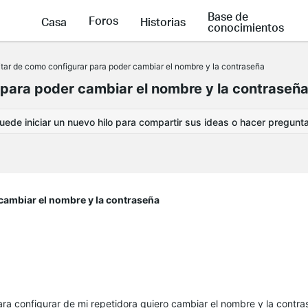
Base de
Foros
Casa
Historias
conocimientos
citar de como configurar para poder cambiar el nombre y la contraseña
r para poder cambiar el nombre y la contraseñ
ede iniciar un nuevo hilo para compartir sus ideas o hacer pregunt
 cambiar el nombre y la contraseña
ra configurar de mi repetidora quiero cambiar el nombre y la contr