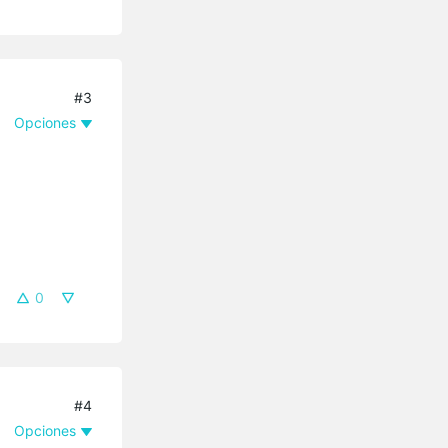
#3
Opciones
0
#4
Opciones