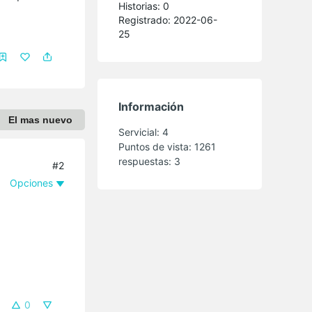
Historias: 0
Registrado: 2022-06-
25
Información
El mas nuevo
Servicial:
4
Puntos de vista:
1261
respuestas:
3
#2
Opciones
0