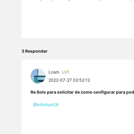
3 Responder
Lcam
LV1
2022-07-27 02:52:12
Re:Solo para solicitar de como configurar para po
@Infinitum28