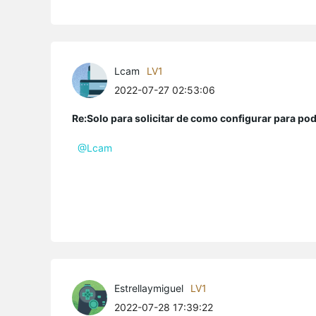
Lcam
LV1
2022-07-27 02:53:06
Re:Solo para solicitar de como configurar para po
@Lcam
Estrellaymiguel
LV1
2022-07-28 17:39:22