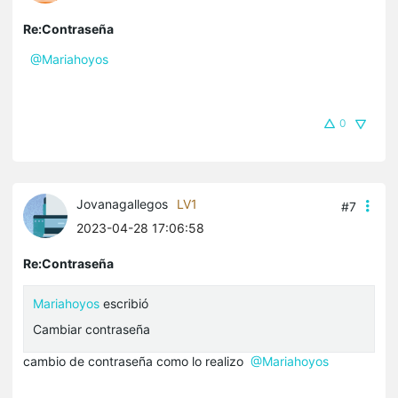
Re:Contraseña
@Mariahoyos
0
Jovanagallegos
LV1
#7
2023-04-28 17:06:58
Re:Contraseña
Mariahoyos
escribió
Cambiar contraseña
cambio de contraseña como lo realizo
@Mariahoyos