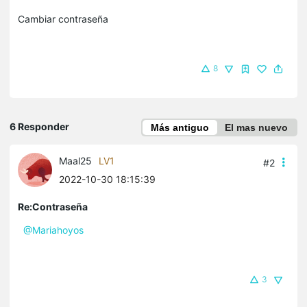
Cambiar contraseña
8
6 Responder
Más antiguo
El mas nuevo
Maal25
LV1
#2
2022-10-30 18:15:39
Re:Contraseña
@Mariahoyos
3