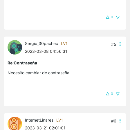
0
Sergio_30pachec
LV1
#5
2023-03-08 04:56:31
Re:Contraseña
Necesito cambiar de contraseña
0
InternetLinares
LV1
#6
2023-03-21 02:01:01