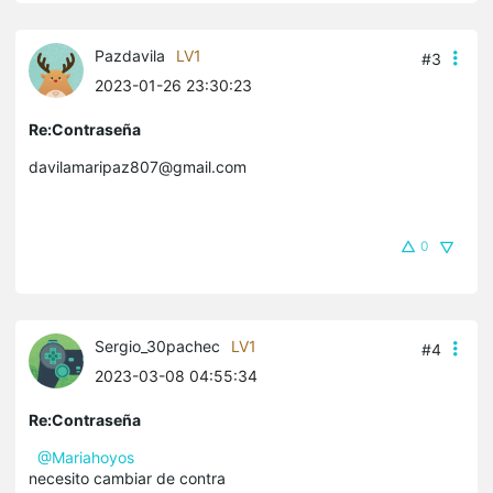
Pazdavila
LV1
#3
2023-01-26 23:30:23
Re:Contraseña
davilamaripaz807@gmail.com
0
Sergio_30pachec
LV1
#4
2023-03-08 04:55:34
Re:Contraseña
@Mariahoyos
necesito cambiar de contra