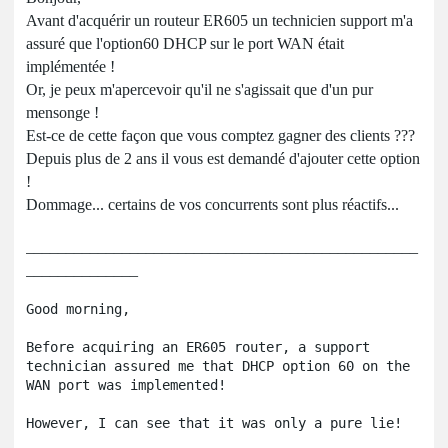
Avant d'acquérir un routeur ER605 un technicien support m'a
assuré que l'option60 DHCP sur le port WAN était
implémentée !
Or, je peux m'apercevoir qu'il ne s'agissait que d'un pur
mensonge !
Est-ce de cette façon que vous comptez gagner des clients ???
Depuis plus de 2 ans il vous est demandé d'ajouter cette option
!
Dommage... certains de vos concurrents sont plus réactifs...
_________________________________________________
______________
Good morning,

Before acquiring an ER605 router, a support 
technician assured me that DHCP option 60 on the 
WAN port was implemented!

However, I can see that it was only a pure lie!
