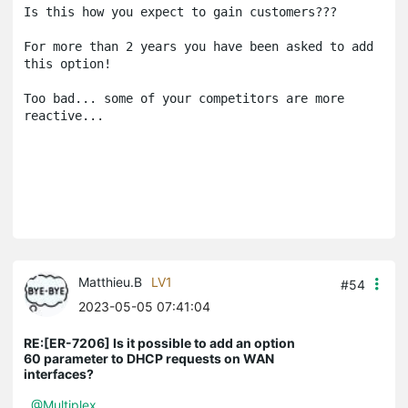
Is this how you expect to gain customers???

For more than 2 years you have been asked to add 
this option!

Too bad... some of your competitors are more 
reactive...
Matthieu.B
LV1
#54
2023-05-05 07:41:04
RE:[ER-7206] Is it possible to add an option
60 parameter to DHCP requests on WAN
interfaces?
@Multiplex