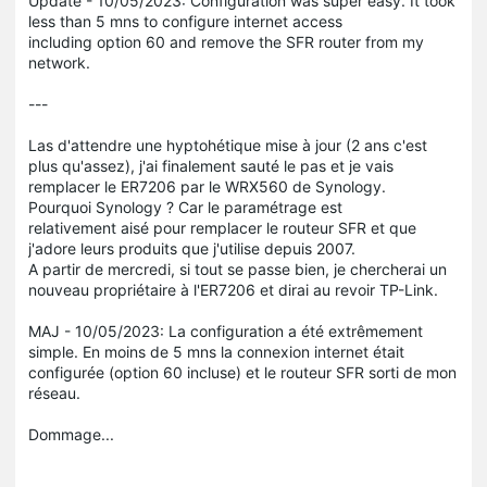
Update - 10/05/2023: Configuration was super easy. It took
less than 5 mns to configure internet access
including option 60 and remove the SFR router from my
network.
---
Las d'attendre une hyptohétique mise à jour (2 ans c'est
plus qu'assez), j'ai finalement sauté le pas et je vais
remplacer le ER7206 par le WRX560 de Synology.
Pourquoi Synology ? Car le paramétrage est
relativement aisé pour remplacer le routeur SFR et que
j'adore leurs produits que j'utilise depuis 2007.
A partir de mercredi, si tout se passe bien, je chercherai un
nouveau propriétaire à l'ER7206 et dirai au revoir TP-Link.
MAJ - 10/05/2023: La configuration a été extrêmement
simple. En moins de 5 mns la connexion internet était
configurée (option 60 incluse) et le routeur SFR sorti de mon
réseau.
Dommage...