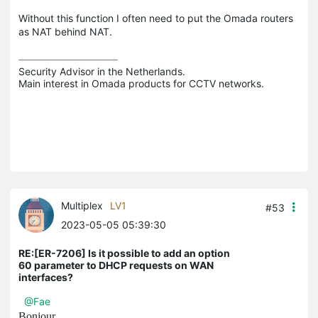
Without this function I often need to put the Omada routers
as NAT behind NAT.
Security Advisor in the Netherlands.

Main interest in Omada products for CCTV networks.
Multiplex
LV1
#53
2023-05-05 05:39:30
RE:[ER-7206] Is it possible to add an option
60 parameter to DHCP requests on WAN
interfaces?
@Fae
Bonjour,