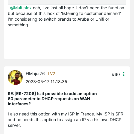
@Multiplex
nah, I've lost all hope. I don't need the function
but because of this lack of 'listening to customer demand'
I'm considering to switch brands to Aruba or Unifi or
something.
ElMajor76
LV2
#60
2023-05-17 11:18:35
RE:[ER-7206] Is it possible to add an option
60 parameter to DHCP requests on WAN
interfaces?
I also need this option with my ISP in France. My ISP is SFR
and he needs this option to assign an IP via his own DHCP
server.