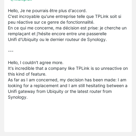
Hello, Je ne pourrais être plus d'accord.
C'est incroyable qu'une entreprise telle que TPLink soit si
peu réactive sur ce genre de fonctionnalité.
En ce qui me concerne, ma décision est prise: je cherche un
remplaçant et j'hésite encore entre une passerelle
Unifi d'Ubiquity ou le dernier routeur de Synology.
---
Hello, I couldn't agree more.
It's incredible that a company like TPLink is so unreactive on
this kind of feature.
As far as I am concerned, my decision has been made: I am
looking for a replacement and I am still hesitating between a
Unifi gateway from Ubiquity or the latest router from
Synology.