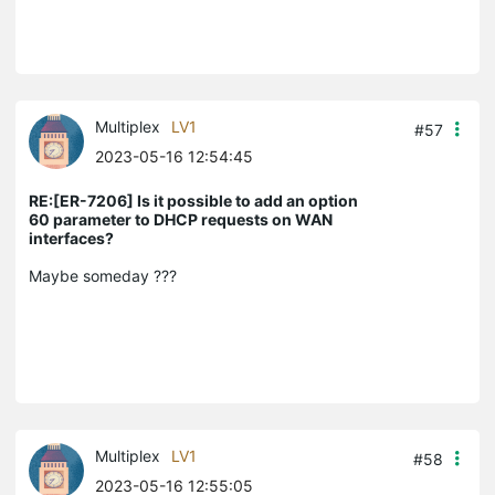
Multiplex
LV1
#57
2023-05-16 12:54:45
RE:[ER-7206] Is it possible to add an option
60 parameter to DHCP requests on WAN
interfaces?
Maybe someday ???
Multiplex
LV1
#58
2023-05-16 12:55:05