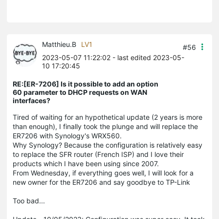
Matthieu.B
LV1
#56
2023-05-07 11:22:02
- last edited 2023-05-
10 17:20:45
RE:[ER-7206] Is it possible to add an option
60 parameter to DHCP requests on WAN
interfaces?
Tired of waiting for an hypothetical update (2 years is more
than enough), I finally took the plunge and will replace the
ER7206 with Synology's WRX560.
Why Synology? Because the configuration is relatively easy
to replace the SFR router (French ISP) and I love their
products which I have been using since 2007.
From Wednesday, if everything goes well, I will look for a
new owner for the ER7206 and say goodbye to TP-Link
Too bad...