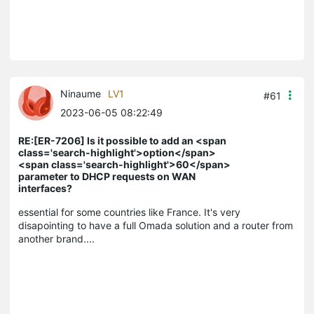
Ninaume
LV1
#61
2023-06-05 08:22:49
RE:[ER-7206] Is it possible to add an <span
class='search-highlight'>option</span>
<span class='search-highlight'>60</span>
parameter to DHCP requests on WAN
interfaces?
essential for some countries like France. It's very
disapointing to have a full Omada solution and a router from
another brand....