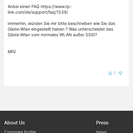
Anbei einen FAQ https://www.tp-
link.com/de/support/faq/1539/
Immerhin, würden Sie mir bitte beschreiben wie Sie das
Gäste-Wlan eingestellt haben ? Was unterscheidet das
Gäste-Wlan vom normales WLAN außer SSID?
MfG
0
About Us
Press
Corporate Profile
News