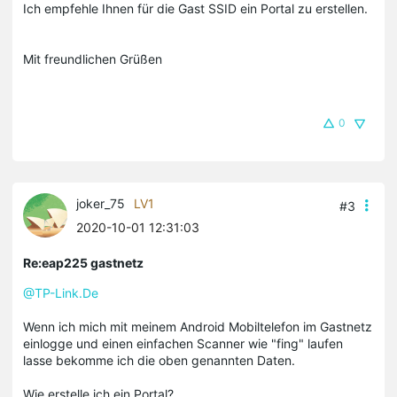
Ich empfehle Ihnen für die Gast SSID ein Portal zu erstellen.
Mit freundlichen Grüßen
0
joker_75
LV1
#3
2020-10-01 12:31:03
Re:eap225 gastnetz
@TP-Link.De
Wenn ich mich mit meinem Android Mobiltelefon im Gastnetz
einlogge und einen einfachen Scanner wie "fing" laufen
lasse bekomme ich die oben genannten Daten.
Wie erstelle ich ein Portal?