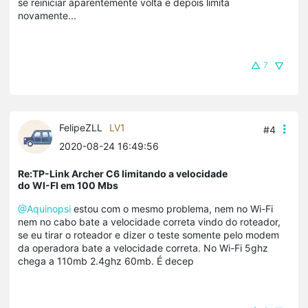
se reiniciar aparentemente volta e depois limita
novamente...
7
FelipeZLL
LV1
#4
2020-08-24 16:49:56
Re:TP-Link Archer C6 limitando a velocidade
do WI-FI em 100 Mbs
@Aquinopsi
estou com o mesmo problema, nem no Wi-Fi
nem no cabo bate a velocidade correta vindo do roteador,
se eu tirar o roteador e dizer o teste somente pelo modem
da operadora bate a velocidade correta. No Wi-Fi 5ghz
chega a 110mb 2.4ghz 60mb. É decep