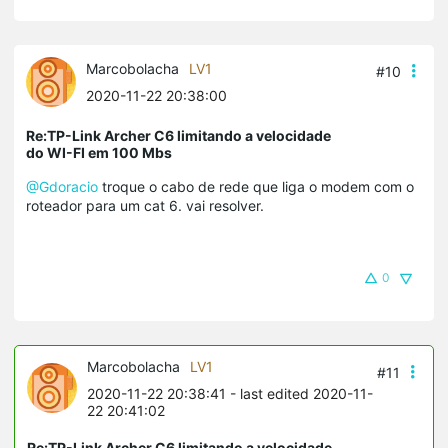
Marcobolacha
LV1
#10
2020-11-22 20:38:00
Re:TP-Link Archer C6 limitando a velocidade
do WI-FI em 100 Mbs
@Gdoracio
troque o cabo de rede que liga o modem com o
roteador para um cat 6. vai resolver.
0
Marcobolacha
LV1
#11
2020-11-22 20:38:41
- last edited 2020-11-
22 20:41:02
Re:TP-Link Archer C6 limitando a velocidade