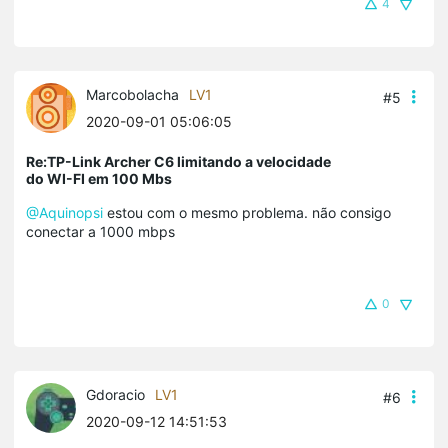
4
Marcobolacha
LV1
#5
2020-09-01 05:06:05
Re:TP-Link Archer C6 limitando a velocidade
do WI-FI em 100 Mbs
@Aquinopsi
estou com o mesmo problema. não consigo
conectar a 1000 mbps
0
Gdoracio
LV1
#6
2020-09-12 14:51:53