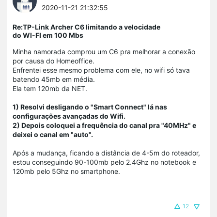
2020-11-21 21:32:55
Re:TP-Link Archer C6 limitando a velocidade
do WI-FI em 100 Mbs
Minha namorada comprou um C6 pra melhorar a conexão
por causa do Homeoffice.
Enfrentei esse mesmo problema com ele, no wifi só tava
batendo 45mb em média.
Ela tem 120mb da NET.
1) Resolvi desligando o "Smart Connect" lá nas
configurações avançadas do Wifi.
2) Depois coloquei a frequência do canal pra "40MHz" e
deixei o canal em "auto".
Após a mudança, ficando a distância de 4-5m do roteador,
estou conseguindo 90-100mb pelo 2.4Ghz no notebook e
120mb pelo 5Ghz no smartphone.
12