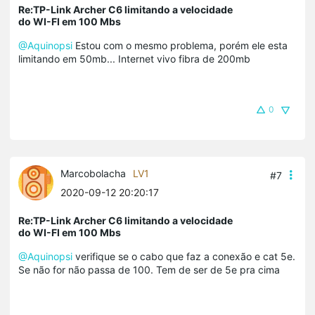
Re:TP-Link Archer C6 limitando a velocidade
do WI-FI em 100 Mbs
@Aquinopsi
Estou com o mesmo problema, porém ele esta
limitando em 50mb... Internet vivo fibra de 200mb
0
Marcobolacha
LV1
#7
2020-09-12 20:20:17
Re:TP-Link Archer C6 limitando a velocidade
do WI-FI em 100 Mbs
@Aquinopsi
verifique se o cabo que faz a conexão e cat 5e.
Se não for não passa de 100. Tem de ser de 5e pra cima