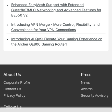
Enhanced EasyMesh Support with Extended
Guest/IoT/MLO Networking and Advanced Features for
BE550 V2
Introducing VPN Merge - More Control, Flexibility, and
Convenience for Your VPN Connections
Introducing AI QoS: Elevate Your Gaming Experience on
the Archer GE800 Gaming Router!
About Us
Press
Corporate Profile
News
Contact Us
Awards
Privacy Policy
Security Advisory
Follow Us