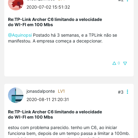
2020-07-02 15:51:32
Re:TP-Link Archer C6 limitando a velocidade
do WI-FI em 100 Mbs
@Aquinopsi
Postado há 3 semanas, e a TPLink não se
manifestou. A empresa começa a decepcionar.
0
jonasdalponte
LV1
#3
2020-08-11 21:20:31
Re:TP-Link Archer C6 limitando a velocidade
do WI-FI em 100 Mbs
estou com problema parecido. tenho um C6, ao iniciar
funciona bem, depois de um tempo passa a limitar a 100mb.