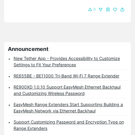
0
Announcement
New Tether App - Provides Accessibility to Customize
Settings to Fit Your Preferences
RE655BE - BE11000 Tri-Band Wi-Fi 7 Range Extender
RE900XD 1.0.10 Support EasyMesh Ethernet Backhaul
and Customizing Wireless Password
EasyMesh Range Extenders Start Supporting Building a
EasyMesh Network via Ethernet Backhaul
Support Customizing Password and Encryption Type on
Range Extenders