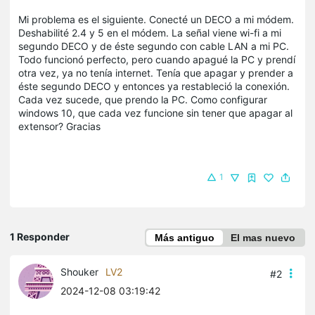
Mi problema es el siguiente. Conecté un DECO a mi módem.
Deshabilité 2.4 y 5 en el módem. La señal viene wi-fi a mi
segundo DECO y de éste segundo con cable LAN a mi PC.
Todo funcionó perfecto, pero cuando apagué la PC y prendí
otra vez, ya no tenía internet. Tenía que apagar y prender a
éste segundo DECO y entonces ya restableció la conexión.
Cada vez sucede, que prendo la PC. Como configurar
windows 10, que cada vez funcione sin tener que apagar al
extensor? Gracias
1
1 Responder
Más antiguo
El mas nuevo
Shouker
LV2
#2
2024-12-08 03:19:42