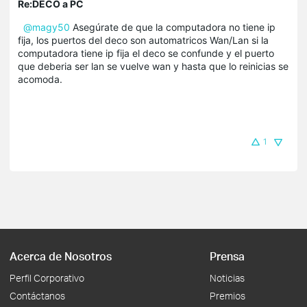
Re:DECO a PC
@magy50
Asegúrate de que la computadora no tiene ip
fija, los puertos del deco son automatricos Wan/Lan si la
computadora tiene ip fija el deco se confunde y el puerto
que deberia ser lan se vuelve wan y hasta que lo reinicias se
acomoda.
1
Acerca de Nosotros
Prensa
Perfil Corporativo
Noticias
Contáctanos
Premios