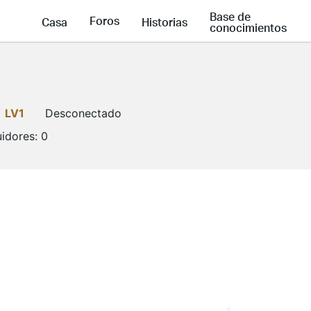
Base de
Foros
Casa
Historias
conocimientos
LV1
Desconectado
idores:
0