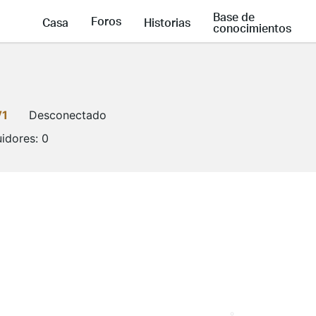
Base de
Foros
Casa
Historias
conocimientos
V1
Desconectado
idores:
0