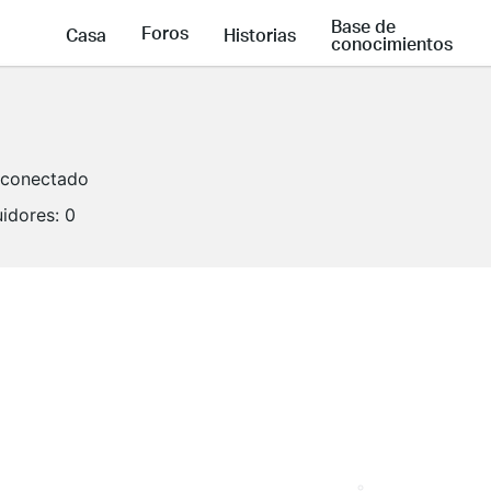
Base de
Foros
Casa
Historias
conocimientos
conectado
idores:
0