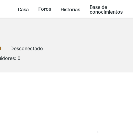
Base de
Foros
Casa
Historias
conocimientos
1
Desconectado
idores:
0