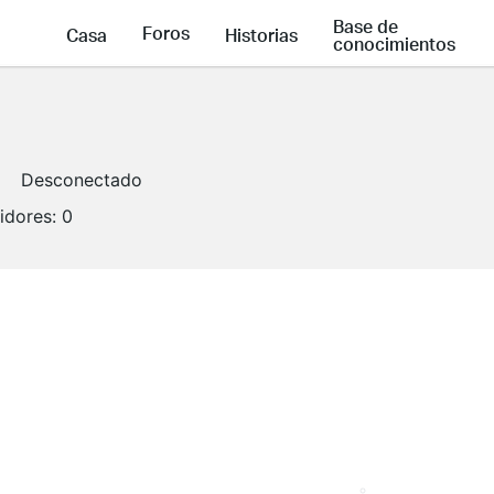
Base de
Foros
Casa
Historias
conocimientos
Desconectado
idores:
0