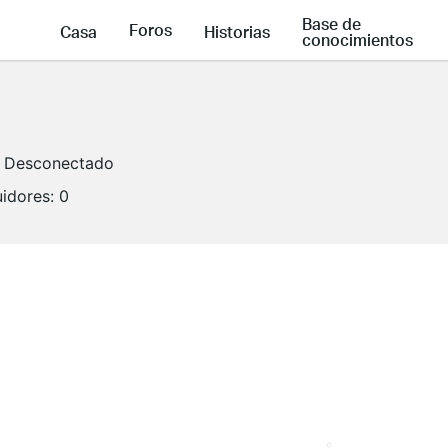
Base de
Foros
Casa
Historias
conocimientos
Desconectado
idores:
0