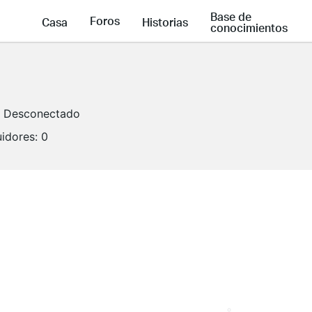
Base de
Foros
Casa
Historias
conocimientos
Desconectado
idores:
0