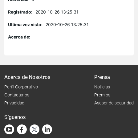
Registrado:
2020-10-26 13:25:31
Ultima vez visto:
2020-10-26 13:25:31
Acerca de:
Acerca de Nosotros
Prensa
Perfil Corporativo
Noticias
Contáctanos
Premios
Privacidad
Asesor de seguridad
Síguenos