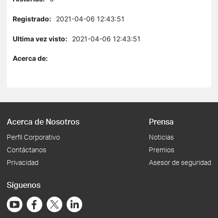
Registrado:
2021-04-06 12:43:51
Ultima vez visto:
2021-04-06 12:43:51
Acerca de:
Acerca de Nosotros
Prensa
Perfil Corporativo
Noticias
Contáctanos
Premios
Privacidad
Asesor de seguridad
Síguenos