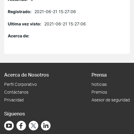
Registrado:
2021-06-21 15:27:06
Ultima vez visto:
2021-06-21 15:27:06
Acerca de:
Acerca de Nosotros
Prensa
Perfil Corporativo
Noticias
Contáctanos
Premios
Privacidad
Asesor de seguridad
Síguenos