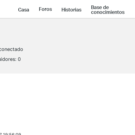
Base de
Foros
Casa
Historias
conocimientos
conectado
idores:
0
7 19:56:09