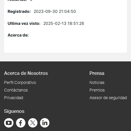
Registrado:
2023-09-30 21:04:50
Ultima vez visto:
2025-02-13 18:51:26
Acerca de:
Acerca de Nosotros
Prensa
Perfil Corporativo
Noticias
Contáctanos
Premios
Privacidad
Asesor de seguridad
Síguenos