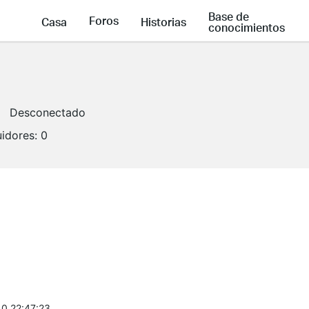
Base de
Foros
Casa
Historias
conocimientos
Desconectado
idores:
0
0 22:47:23