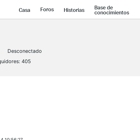
Base de
Foros
Casa
Historias
conocimientos
Desconectado
guidores:
405
4 10:56:27