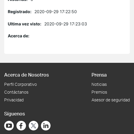
Registrado:
2020-09-29 17:22:50
Ultima vez visto:
2020-09-29 17:23:03
Acerca de:
Acerca de Nosotros
Prensa
Perfil Corporativo
Noticias
Contáctanos
Premios
Privacidad
Asesor de seguridad
Síguenos